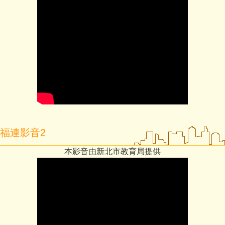
小一新生報到專區
福連影音2
本影音由新北市教育局提供