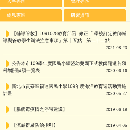
人事專區
會計專區
總務專區
研習資訊
【輔導管教】1091028教育部函_修正「 學校訂定教師輔
導與管教學生辦法注意事項」第十五點、第二十二點
2021-08-23
公告本市109學年度國民小學暨幼兒園正式教師甄選各類
科增開缺額一覽表
2020-06-16
新北市貢寮區福連國民小學109年度海洋教育週活動實施
計畫
2020-05-27
【腸病毒疫情之停課建議】
2019-06-19
【流感群聚防治指引】
2019-04-05