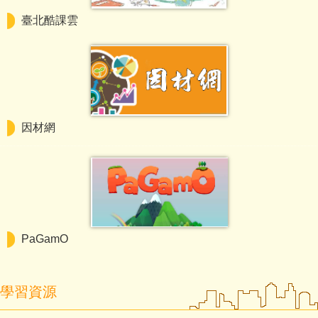
臺北酷課雲
因材網
PaGamO
學習資源