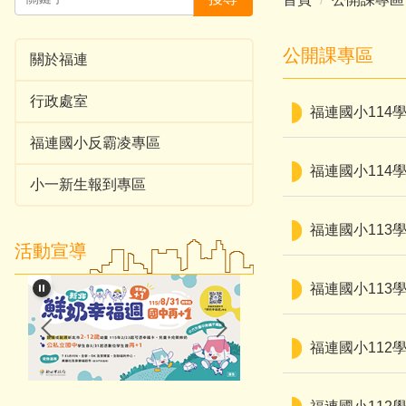
公開課專區
關於福連
行政處室
福連國小114
福連國小反霸凌專區
福連國小114
小一新生報到專區
福連國小113
活動宣導
福連國小113
福連國小112